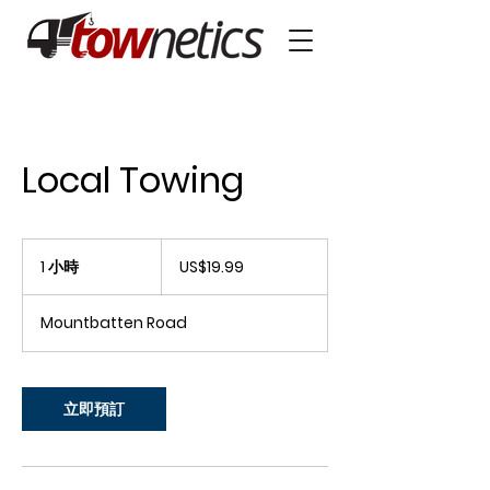
Local Towing
19.99
美
1 小時
1
US$19.99
元
小
Mountbatten Road
立即預訂